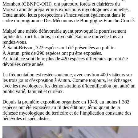
Mombert (CBNFC-ORI), ont parcouru forêts et clairières du
Morvan afin de préparer nos expositions mycologiques annuelles.
Cette année, leurs prospections s’inscrivaient également dans le
cadre du programme Des Méconnus de Bourgogne-Franche-Comté.
Malgré une météo défavorable ayant provoqué le pourrissement
rapide des fructifications, la diversité était une nouvelle fois au
rendez-vous.
À Saint-Brisson, 322 espèces ont été présentées au public.
À Autun, près de 290 espèces ont pu être exposées.
Au total, ce sont donc plus de 420 espèces différentes qui ont été
dévoilées cette année.
La fréquentation est restée soutenue, avec environ 400 visiteurs sur
les trois jours d’exposition à Autun. Comme toujours, les échanges
avec les mycologues, les démonstrations d’identification ont attiré un
public varié, familial et curieux.
Depuis la première exposition organisée en 1948, au moins 1 382
espèces ont été exposées au fil des éditions, témoignant de la
richesse mycologique du territoire et de l’implication constante des
bénévoles et spécialistes.