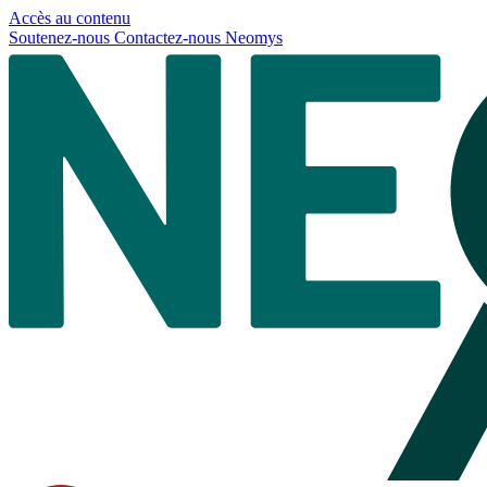
Panneau de gestion des cookies
Accès au contenu
Soutenez-nous
Contactez-nous
Neomys