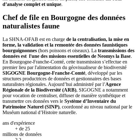
d’analyse complet et unique
.
Chef de file en Bourgogne des données
naturalistes faune
La SHNA-OFAB est en charge
de la centralisation, la mise en
forme, la validation et la remontée des données faunistiques
bourguignonnes
(hors poissons et oiseaux). La
transmissions des
données est l'une des missions essentielles de Neomys la Base
.
En Bourgogne-Franche-Comté, cette transmission s’effectue en
premier lieu par l'alimentation du géovisualiseur de biodiversité
SIGOGNE Bourgogne-Franche-Comté
, développé par les
structures productrices de données et gestionnaires des bases
naturalistes régionales. Aujourd’hui administré par l’
Agence
Régionale de la Biodiversité (ARB)
, SIGOGNE a notamment
pour vocation de centraliser, diffuser de manière synthétique et
transmettre ces données vers le
Système d’Inventaire du
Patrimoine Naturel (SINP)
, coordonné au niveau national par le
Muséum national d’Histoire naturelle.
ans d'expérience
+ de 25
millions de données
2,2