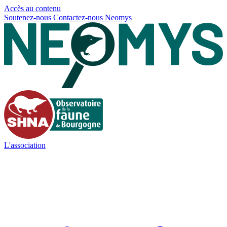
Panneau de gestion des cookies
Accès au contenu
Soutenez-nous
Contactez-nous
Neomys
L'association