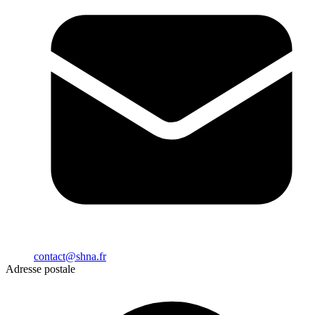
contact@shna.fr
Adresse postale