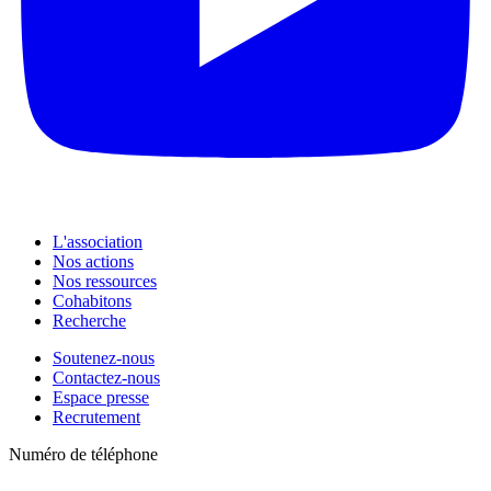
L'association
Nos actions
Nos ressources
Cohabitons
Recherche
Soutenez-nous
Contactez-nous
Espace presse
Recrutement
Numéro de téléphone