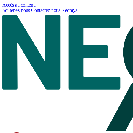
Panneau de gestion des cookies
Accès au contenu
Soutenez-nous
Contactez-nous
Neomys