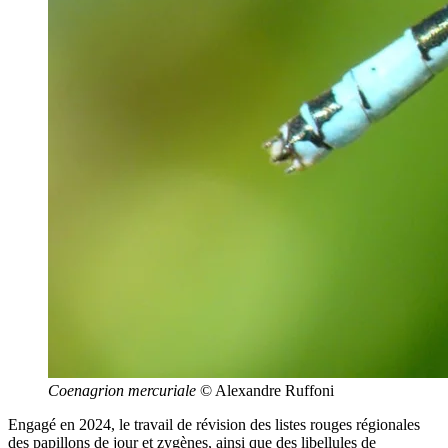
Coenagrion mercuriale
© Alexandre Ruffoni
Engagé en 2024, le travail de révision des listes rouges régionales
des papillons de jour et zygènes, ainsi que des libellules de