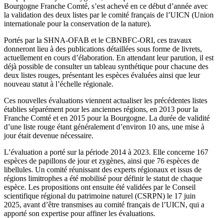
Bourgogne Franche Comté, s’est achevé en ce début d’année avec
la validation des deux listes par le comité français de l’UICN (Union
internationale pour la conservation de la nature).
Portés par la SHNA-OFAB et le CBNBFC-ORI, ces travaux
donneront lieu à des publications détaillées sous forme de livrets,
actuellement en cours d’élaboration. En attendant leur parution, il est
déjà possible de consulter un tableau synthétique pour chacune des
deux listes rouges, présentant les espèces évaluées ainsi que leur
nouveau statut à l’échelle régionale.
Ces nouvelles évaluations viennent actualiser les précédentes listes
établies séparément pour les anciennes régions, en 2013 pour la
Franche Comté et en 2015 pour la Bourgogne. La durée de validité
d’une liste rouge étant généralement d’environ 10 ans, une mise à
jour était devenue nécessaire.
L’évaluation a porté sur la période 2014 à 2023. Elle concerne 167
espèces de papillons de jour et zygènes, ainsi que 76 espèces de
libellules. Un comité réunissant des experts régionaux et issus de
régions limitrophes a été mobilisé pour définir le statut de chaque
espèce. Les propositions ont ensuite été validées par le Conseil
scientifique régional du patrimoine naturel (CSRPN) le 17 juin
2025, avant d’être transmises au comité français de l’UICN, qui a
apporté son expertise pour affiner les évaluations.