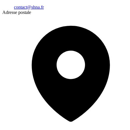
contact@shna.fr
Adresse postale