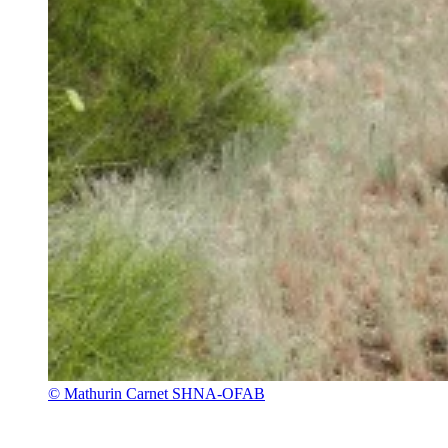
© Mathurin Carnet SHNA-OFAB