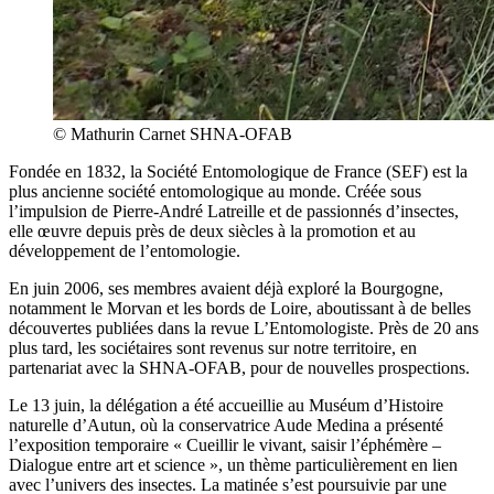
© Mathurin Carnet SHNA-OFAB
Fondée en 1832, la Société Entomologique de France (SEF) est la
plus ancienne société entomologique au monde. Créée sous
l’impulsion de Pierre-André Latreille et de passionnés d’insectes,
elle œuvre depuis près de deux siècles à la promotion et au
développement de l’entomologie.
En juin 2006, ses membres avaient déjà exploré la Bourgogne,
notamment le Morvan et les bords de Loire, aboutissant à de belles
découvertes publiées dans la revue L’Entomologiste. Près de 20 ans
plus tard, les sociétaires sont revenus sur notre territoire, en
partenariat avec la SHNA-OFAB, pour de nouvelles prospections.
Le 13 juin, la délégation a été accueillie au Muséum d’Histoire
naturelle d’Autun, où la conservatrice Aude Medina a présenté
l’exposition temporaire « Cueillir le vivant, saisir l’éphémère –
Dialogue entre art et science », un thème particulièrement en lien
avec l’univers des insectes. La matinée s’est poursuivie par une