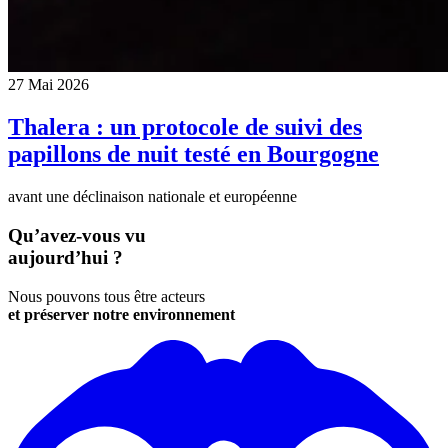
27 Mai 2026
Thalera : un protocole de suivi des
papillons de nuit testé en Bourgogne
avant une déclinaison nationale et européenne
Qu’avez-vous vu
aujourd’hui ?
Nous pouvons tous être acteurs
et préserver notre environnement