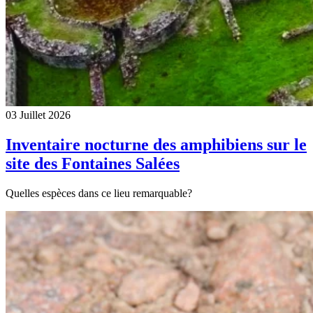
03 Juillet 2026
Inventaire nocturne des amphibiens sur le
site des Fontaines Salées
Quelles espèces dans ce lieu remarquable?