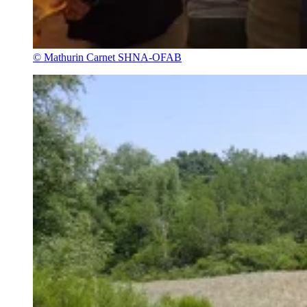
© Mathurin Carnet SHNA-OFAB