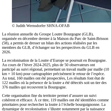
© Judith Wernsdorfer SHNA-OFAB
La réunion annuelle du Groupe Loutre Bourgogne (GLB),
organisée en décembre dernier à la Maison du Parc de Saint-Brisson
(58), a permis de dresser un bilan des actions réalisées par les
membres du GLB, d’échanger sur les perspectives du GLB en
2026.
La recolonisation de la Loutre d’Europe se poursuit en Bourgogne.
Au cours de l’hiver 2024-2025, plus de 50 observateurs ont
participé au suivi régional, permettant un travail maille par maille (10
km × 10 km) pour cartographier précisément le retour de l’espèce.
Au total, 160 mailles ont été prospectées, Les résultats font état de
122 mailles où la présence de la loutre a été détectés soit un tier des
376 mailles qui recouvrent la Bourgogne.
Cette organisation fine du territoire permet d’assurer un suivi
cohérent et efficace. À ce titre, 119 mailles ont été identifiées comme
prioritaires pour rechercher la loutre à l’échelle bourguignonne. La
dynamique de recolonisation s’illustre notamment par la naissance