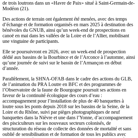
de trois loutrons dans un «Havre de Paix» situé à Saint-Germain-de-
Modéon (21).
Des actions de terrain ont également été menées, avec des temps
d’échange et de formation organisés en mars 2025 à destination des
bénévoles du GNUB, ainsi qu’un week-end de prospections en
canoë en mai dans les vallées de la Loire et de l’Allier, mobilisant
une vingtaine de participants.
Elle se poursuivront en 2026, avec un week-end de prospection
dédié aux bassins de la Bourbince et de l’Arconce à l’automne, ainsi
qu’une journée de suivi sur le bassin de l’Armançon en début
d’année.
Parallèlement, la SHNA-OFAB dans le cadre des actions du GLB,
de l’animation du PRA Loutre en BFC et des programmes de
l’Observatoire de la faune de Bourgogne poursuit ses actions en
faveur de la continuité écologique des cours d’eau :
accompagnement pour l’installation de plus de 40 banquettes à
loutre sous les ponts depuis 2018 sur les bassins de la Seine, de la
Loire et du Rhône, suivi par pièges photographiques de neuf
banquettes dans la Nièvre et une dans l’Yonne, d’accompagnement
des pisciculteurs sur les nouveaux secteurs colonisés, de
structuration du réseau de collecte des données de mortalité et sans
oublié de sensibilisation et de formation de tous les publics avec