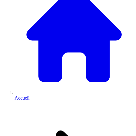
Accueil