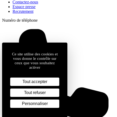
Contactez-nous
Espace presse
Recrutement
Numéro de téléphone
Ce site utilise des cookies et
vous donne le contrôle sur
ceux que vous souhaitez
activer
Tout accepter
Tout refuser
Personnaliser