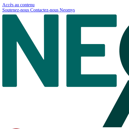
Panneau de gestion des cookies
Accès au contenu
Soutenez-nous
Contactez-nous
Neomys