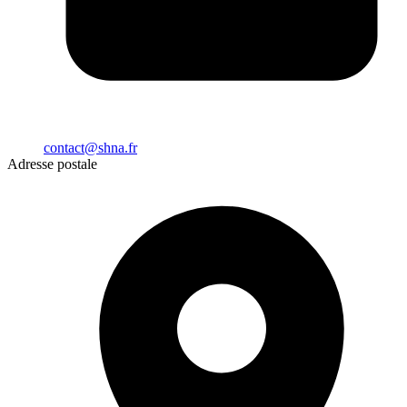
contact@shna.fr
Adresse postale