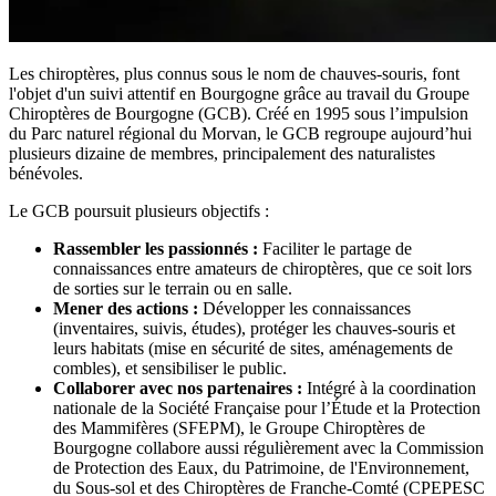
Les chiroptères, plus connus sous le nom de chauves-souris, font
l'objet d'un suivi attentif en Bourgogne grâce au travail du Groupe
Chiroptères de Bourgogne (GCB). Créé en 1995 sous l’impulsion
du Parc naturel régional du Morvan, le GCB regroupe aujourd’hui
plusieurs dizaine de membres, principalement des naturalistes
bénévoles.
Le GCB poursuit plusieurs objectifs :
Rassembler les passionnés :
Faciliter le partage de
connaissances entre amateurs de chiroptères, que ce soit lors
de sorties sur le terrain ou en salle.
Mener des actions :
Développer les connaissances
(inventaires, suivis, études), protéger les chauves-souris et
leurs habitats (mise en sécurité de sites, aménagements de
combles), et sensibiliser le public.
Collaborer avec nos partenaires :
Intégré à la coordination
nationale de la Société Française pour l’Étude et la Protection
des Mammifères (SFEPM), le Groupe Chiroptères de
Bourgogne collabore aussi régulièrement avec la Commission
de Protection des Eaux, du Patrimoine, de l'Environnement,
du Sous-sol et des Chiroptères de Franche-Comté (CPEPESC