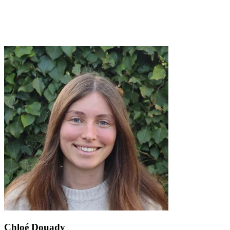
Chloé Douady