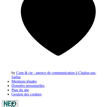
by
Com & cie
: agence de communication à Chalon-sur-
Saône
Mentions légales
Données personnelles
Plan du site
Gestion des cookies