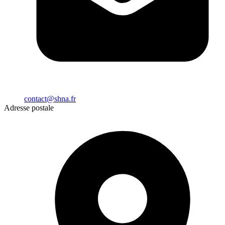
contact@shna.fr
Adresse postale