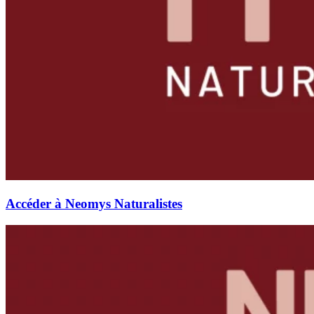
Accéder à Neomys Naturalistes