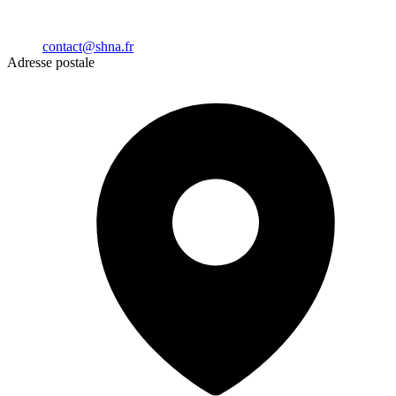
contact@shna.fr
Adresse postale