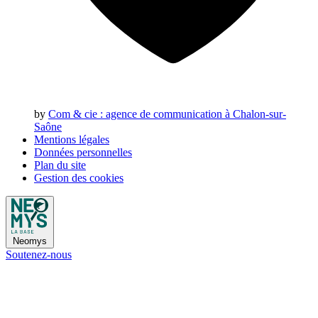
by
Com & cie
: agence de communication à Chalon-sur-
Saône
Mentions légales
Données personnelles
Plan du site
Gestion des cookies
Neomys
Soutenez-nous