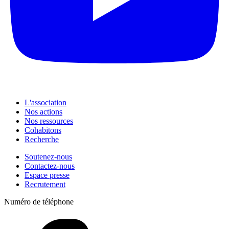
L'association
Nos actions
Nos ressources
Cohabitons
Recherche
Soutenez-nous
Contactez-nous
Espace presse
Recrutement
Numéro de téléphone