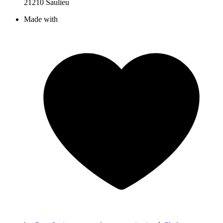
21210 Saulieu
Made with