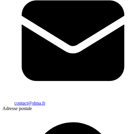
contact@shna.fr
Adresse postale