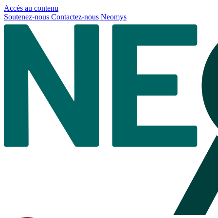
Panneau de gestion des cookies
Accès au contenu
Soutenez-nous
Contactez-nous
Neomys