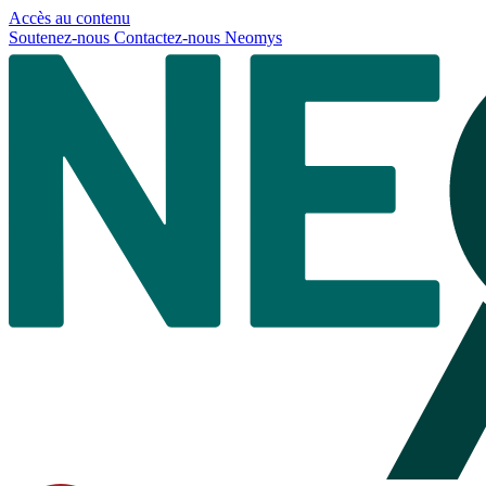
Panneau de gestion des cookies
Accès au contenu
Soutenez-nous
Contactez-nous
Neomys