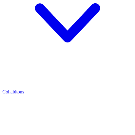
Cohabitons