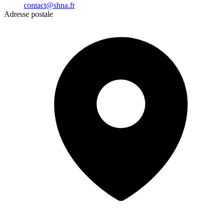
contact@shna.fr
Adresse postale