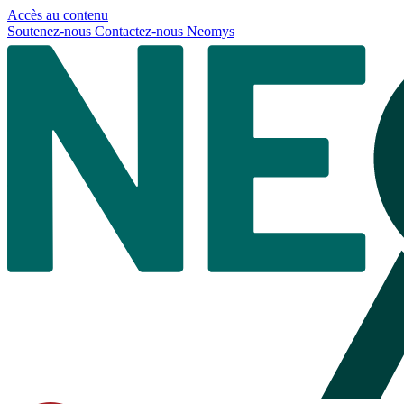
Panneau de gestion des cookies
Accès au contenu
Soutenez-nous
Contactez-nous
Neomys