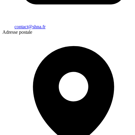
contact@shna.fr
Adresse postale