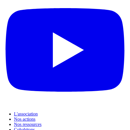
L'association
Nos actions
Nos ressources
Cohabitons