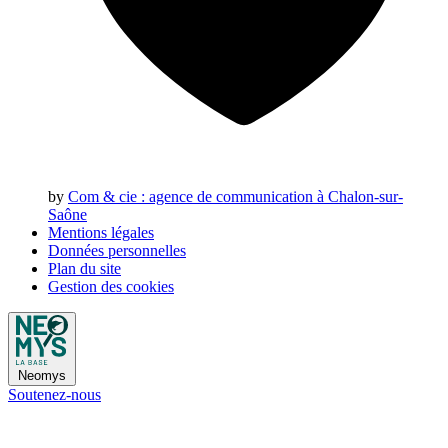
by
Com & cie
: agence de communication à Chalon-sur-
Saône
Mentions légales
Données personnelles
Plan du site
Gestion des cookies
Neomys
Soutenez-nous