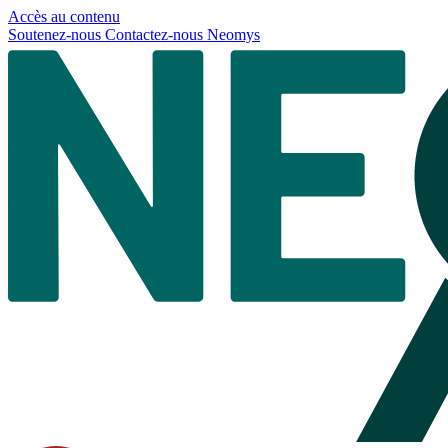
Panneau de gestion des cookies
Accès au contenu
Soutenez-nous
Contactez-nous
Neomys