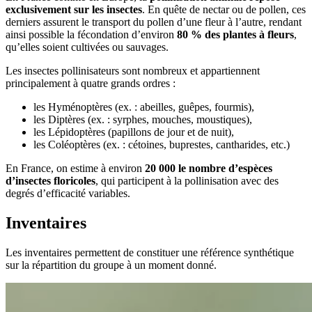
exclusivement sur les insectes
. En quête de nectar ou de pollen, ces
derniers assurent le transport du pollen d’une fleur à l’autre, rendant
ainsi possible la fécondation d’environ
80 % des plantes à fleurs
,
qu’elles soient cultivées ou sauvages.
Les insectes pollinisateurs sont nombreux et appartiennent
principalement à quatre grands ordres :
les Hyménoptères (ex. : abeilles, guêpes, fourmis),
les Diptères (ex. : syrphes, mouches, moustiques),
les Lépidoptères (papillons de jour et de nuit),
les Coléoptères (ex. : cétoines, buprestes, cantharides, etc.)
En France, on estime à environ
20 000 le nombre d’espèces
d’insectes floricoles
, qui participent à la pollinisation avec des
degrés d’efficacité variables.
Inventaires
Les inventaires permettent de constituer une référence synthétique
sur la répartition du groupe à un moment donné.