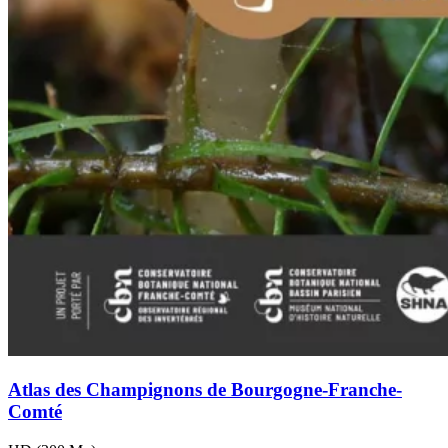
Atlas des Champignons de Bourgogne-Franche-
Comté