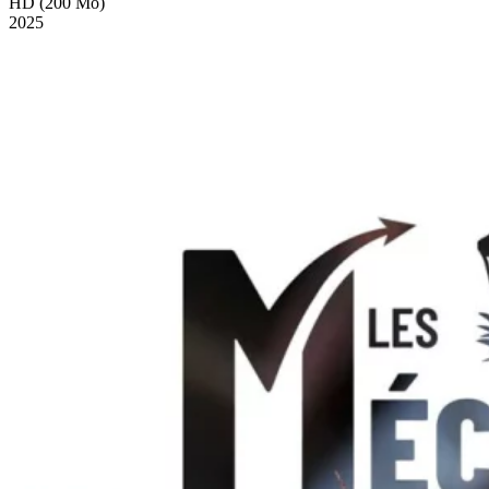
HD (200 Mo)
2025