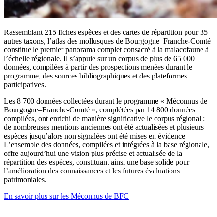
Rassemblant 215 fiches espèces et des cartes de répartition pour 35
autres taxons, l’atlas des mollusques de Bourgogne–Franche-Comté
constitue le premier panorama complet consacré à la malacofaune à
l’échelle régionale. Il s’appuie sur un corpus de plus de 65 000
données, compilées à partir des prospections menées durant le
programme, des sources bibliographiques et des plateformes
participatives.
Les 8 700 données collectées durant le programme « Méconnus de
Bourgogne–Franche-Comté », complétées par 14 800 données
compilées, ont enrichi de manière significative le corpus régional :
de nombreuses mentions anciennes ont été actualisées et plusieurs
espèces jusqu’alors non signalées ont été mises en évidence.
L’ensemble des données, compilées et intégrées à la base régionale,
offre aujourd’hui une vision plus précise et actualisée de la
répartition des espèces, constituant ainsi une base solide pour
l’amélioration des connaissances et les futures évaluations
patrimoniales.
En savoir plus sur les Méconnus de BFC