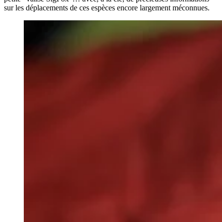
sur les déplacements de ces espèces encore largement méconnues.