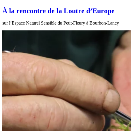
À la rencontre de la Loutre d’Europe
sur l’Espace Naturel Sensible du Petit-Fleury à Bourbon-Lancy