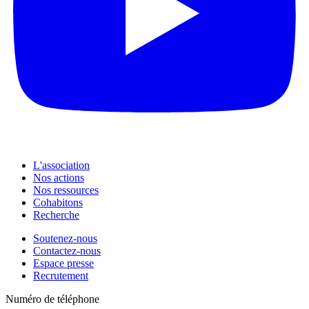
L'association
Nos actions
Nos ressources
Cohabitons
Recherche
Soutenez-nous
Contactez-nous
Espace presse
Recrutement
Numéro de téléphone