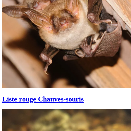
Liste rouge Chauves-souris