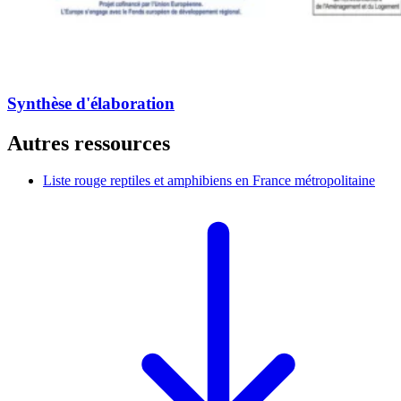
Synthèse d'élaboration
Autres ressources
Liste rouge reptiles et amphibiens en France métropolitaine